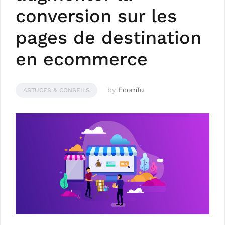
conversion sur les
pages de destination
en ecommerce
by
EcomTu
ASTUCES & CONSEILS