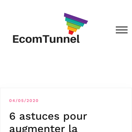
TOG
04/05/2020
6 astuces pour
augmenter la