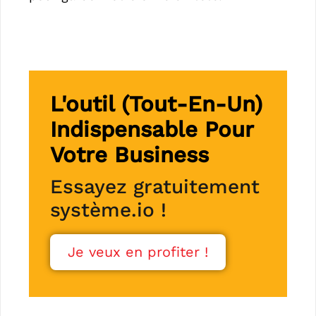
L'outil (tout-En-Un)
Indispensable Pour
Votre Business
Essayez gratuitement
système.io !
Je veux en profiter !