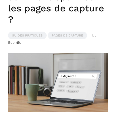
les pages de capture
?
by
GUIDES PRATIQUES
PAGES DE CAPTURE
EcomTu