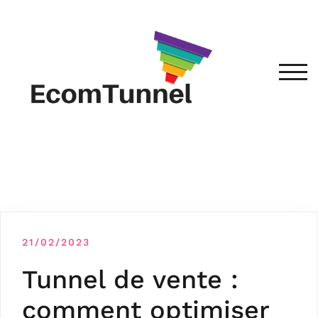
TOG
21/02/2023
Tunnel de vente :
comment optimiser