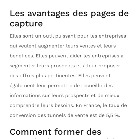
Les avantages des pages de
capture
Elles sont un outil puissant pour les entreprises
qui veulent augmenter leurs ventes et leurs
bénéfices. Elles peuvent aider les entreprises à
segmenter leurs prospects et à leur proposer
des offres plus pertinentes. Elles peuvent
également leur permettre de recueillir des
informations sur leurs prospects et de mieux
comprendre leurs besoins. En France, le taux de
conversion des tunnels de vente est de 5,5 %.
Comment former des