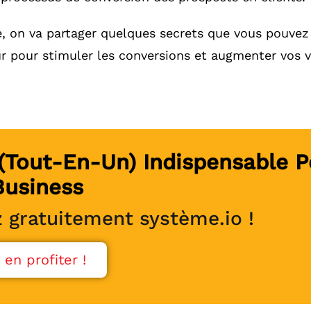
e, on va partager quelques secrets que vous pouvez
r pour stimuler les conversions et augmenter vos v
l (tout-En-Un) Indispensable P
Business
 gratuitement système.io !
 en profiter !