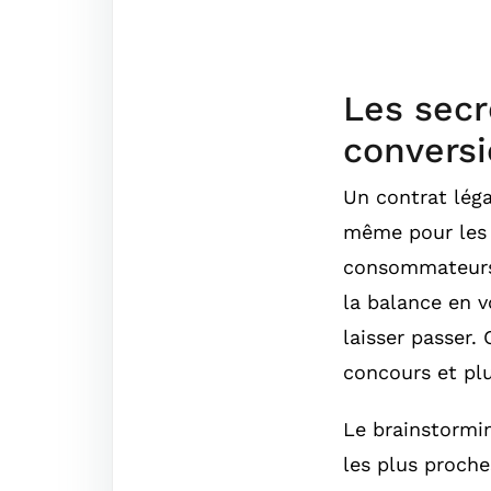
Les secr
conversi
Un contrat légal
même pour les v
consommateurs 
la balance en v
laisser passer.
concours et pl
Le brainstormin
les plus proch