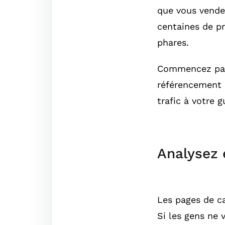
que vous vendez
centaines de p
phares.
Commencez par 
référencement n
trafic à votre 
Analysez 
Les pages de c
Si les gens ne v