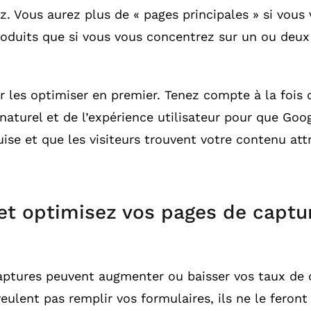
. Vous aurez plus de « pages principales » si vous
roduits que si vous vous concentrez sur un ou deux
les optimiser en premier. Tenez compte à la fois 
aturel et de l’expérience utilisateur pour que Goog
guise et que les visiteurs trouvent votre contenu att
et optimisez vos pages de captu
aptures peuvent augmenter ou baisser vos taux de 
eulent pas remplir vos formulaires, ils ne le feront 