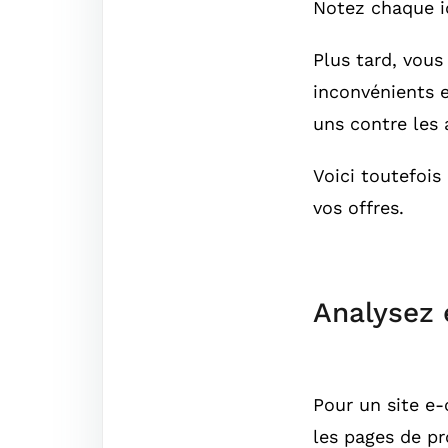
Notez chaque id
Plus tard, vous
inconvénients e
uns contre les a
Voici toutefois
vos offres.
Analysez 
Pour un site e-
les pages de pr