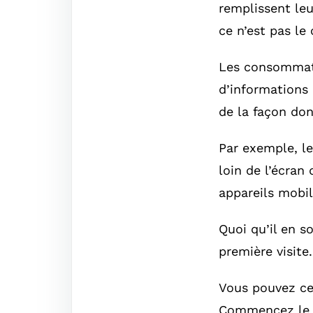
remplissent leu
ce n’est pas le 
Les consommate
d’informations 
de la façon don
Par exemple, le
loin de l’écran 
appareils mobil
Quoi qu’il en s
première visite.
Vous pouvez ce
Commencez le p