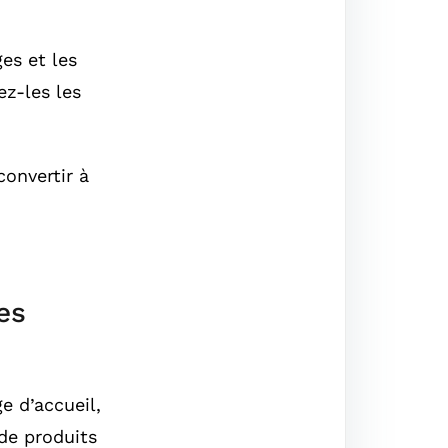
es et les
ez-les les
convertir à
es
e d’accueil,
de produits