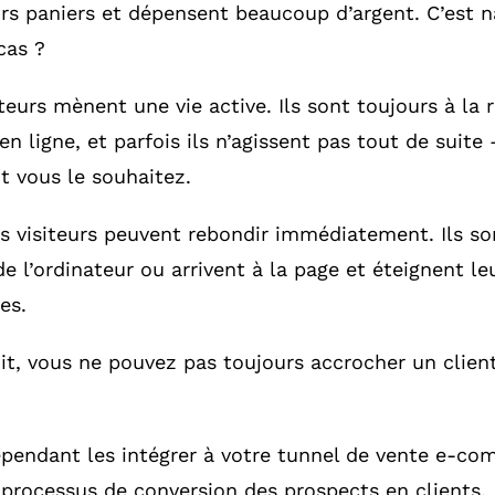
rs paniers et dépensent beaucoup d’argent. C’est na
cas ?
urs mènent une vie active. Ils sont toujours à la 
en ligne, et parfois ils n’agissent pas tout de suite
t vous le souhaitez.
s visiteurs peuvent rebondir immédiatement. Ils so
de l’ordinateur ou arrivent à la page et éteignent le
es.
oit, vous ne pouvez pas toujours accrocher un client
pendant les intégrer à votre tunnel de vente e-co
rocessus de conversion des prospects en clients.